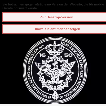
Sie betrachten gegenwärtig eine Version der Website, die für mobile
Geräte optimiert wurde.
Zur Desktop-Version
Hinweis nicht mehr anzeigen