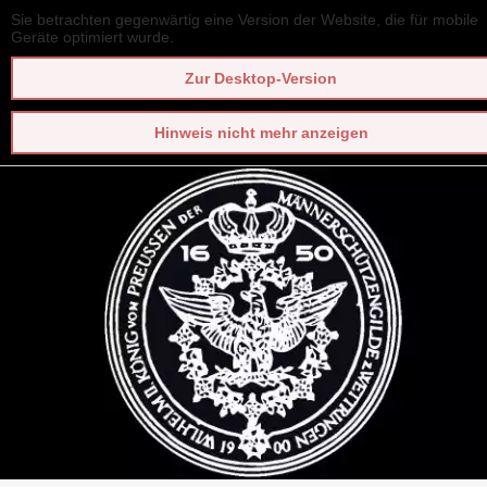
Sie betrachten gegenwärtig eine Version der Website, die für mobile
Geräte optimiert wurde.
Zur Desktop-Version
Hinweis nicht mehr anzeigen