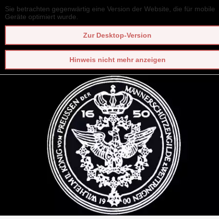
Sie betrachten gegenwärtig eine Version der Website, die für mobile
Geräte optimiert wurde.
Zur Desktop-Version
Hinweis nicht mehr anzeigen